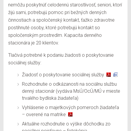
nemôžu poskytnúť celodennú starostlivosť, seniori, ktorí
žijú sami, potrebujú pomoc pri bežných denných
činnostiach a spoločenský kontakt, ťažko zdravotne
postihnuté osoby, ktoré potrebujú kontakt so
spoločenským prostredím. Kapacita denného
stacionára je 20 klientov.
Tlačivá potrebné k podaniu žiadosti o poskytovanie
sociálnej služby:
Žiadosť o poskytovanie sociálnej služby
Rozhodnutie o odkázanosti na sociálnu službu
denný stacionár (vydáva MsÚ/OcÚ/MÚ v mieste
trvalého bydliska žiadateľa)
Vyhlásenie o majetkových pomeroch žiadateľa
– overené na matrike
Aktuálne rozhodnutie o výške dôchodku zo
sociálnej poisťovne – fotokópia