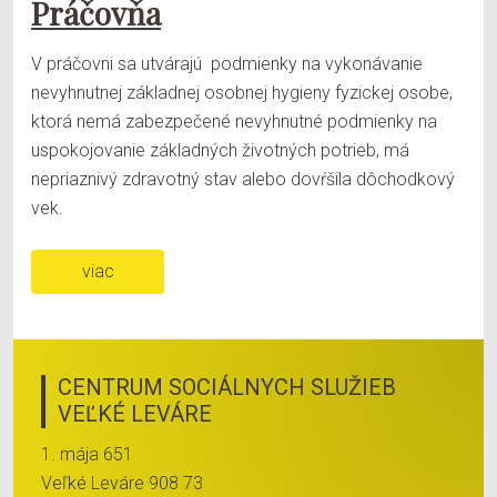
Práčovňa
V práčovni sa utvárajú podmienky na vykonávanie
nevyhnutnej základnej osobnej hygieny fyzickej osobe,
ktorá nemá zabezpečené nevyhnutné podmienky na
uspokojovanie základných životných potrieb, má
nepriaznivý zdravotný stav alebo dovŕšila dôchodkový
vek.
viac
CENTRUM SOCIÁLNYCH SLUŽIEB
VEĽKÉ LEVÁRE
1. mája 651
Veľké Leváre 908 73