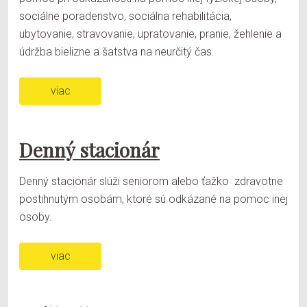
sociálne poradenstvo, sociálna rehabilitácia,
ubytovanie, stravovanie, upratovanie, pranie, žehlenie a
údržba bielizne a šatstva na neurčitý čas.
viac
Denný stacionár
Denný stacionár slúži seniorom alebo ťažko zdravotne
postihnutým osobám, ktoré sú odkázané na pomoc inej
osoby.
viac